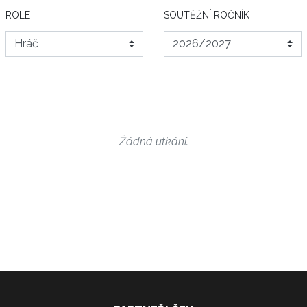
ROLE
SOUTĚŽNÍ ROČNÍK
Žádná utkání.