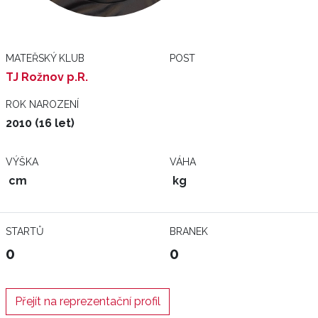
MATEŘSKÝ KLUB
POST
TJ Rožnov p.R.
ROK NAROZENÍ
2010 (16 let)
VÝŠKA
VÁHA
cm
kg
STARTŮ
BRANEK
0
0
Přejít na reprezentační profil