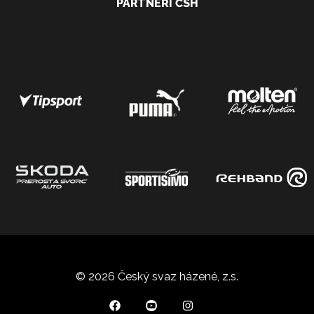
PARTNEŘI ČSH
© 2026 Český svaz házené, z.s.