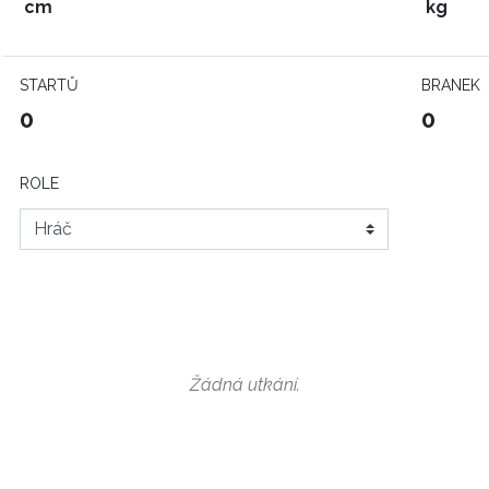
cm
kg
STARTŮ
BRANEK
0
0
ROLE
Žádná utkání.