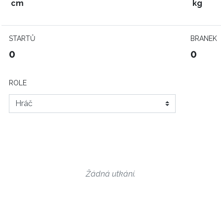
cm
kg
STARTŮ
BRANEK
0
0
ROLE
Žádná utkání.