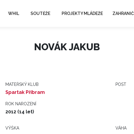
WHIL
SOUTĚŽE
PROJEKTY MLÁDEŽE
ZAHRANIČ
NOVÁK JAKUB
MATEŘSKÝ KLUB
POST
Spartak Příbram
ROK NAROZENÍ
2012 (14 let)
VÝŠKA
VÁHA