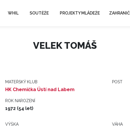
WHIL
SOUTĚŽE
PROJEKTY MLÁDEŽE
ZAHRANIČ
VELEK TOMÁŠ
MATEŘSKÝ KLUB
POST
HK Chemička Ústí nad Labem
ROK NAROZENÍ
1972 (54 let)
VÝŠKA
VÁHA