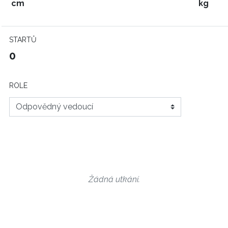
cm
kg
STARTŮ
0
ROLE
Žádná utkání.