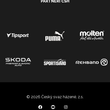
PARTNEŘI ČSH
© 2026 Český svaz házené, z.s.