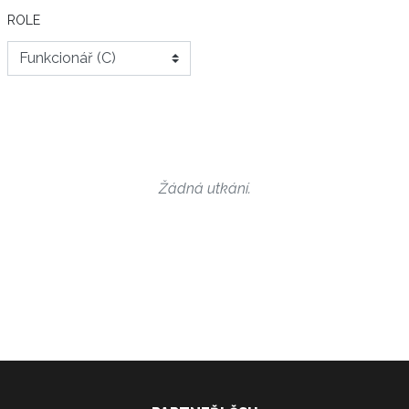
ROLE
Žádná utkání.