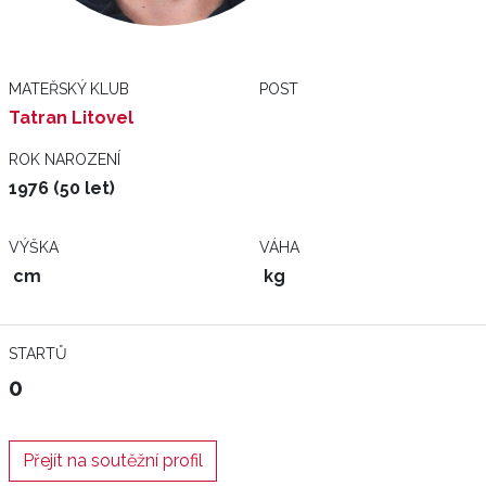
MATEŘSKÝ KLUB
POST
Tatran Litovel
ROK NAROZENÍ
1976 (50 let)
VÝŠKA
VÁHA
cm
kg
STARTŮ
0
Přejít na soutěžní profil