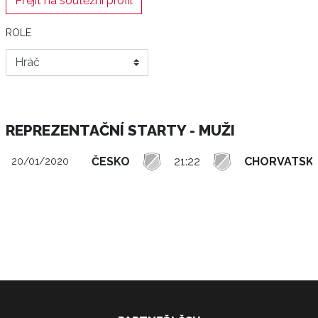
Přejít na soutěžní profil
ROLE
REPREZENTAČNÍ STARTY - MUŽI
ČESKO
21:22
CHORVATSK
20/01/2020