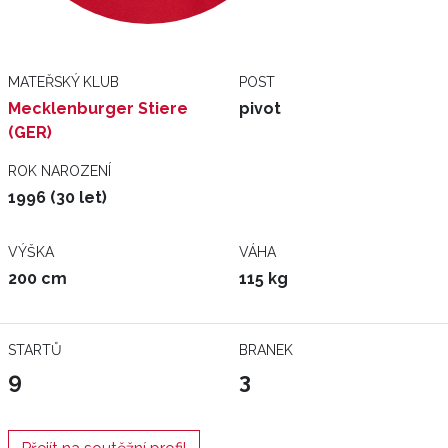
MATEŘSKÝ KLUB
POST
Mecklenburger Stiere
pivot
(GER)
ROK NAROZENÍ
1996 (30 let)
VÝŠKA
VÁHA
200 cm
115 kg
STARTŮ
BRANEK
9
3