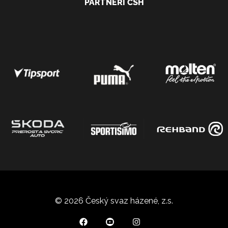
PARTNEŘI ČSH
© 2026 Český svaz házené, z.s.