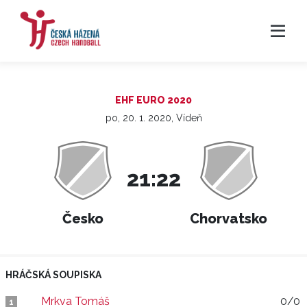
EHF EURO 2020
po, 20. 1. 2020, Vídeň
21:22
Česko
Chorvatsko
HRÁČSKÁ SOUPISKA
Mrkva Tomáš
0/0
1