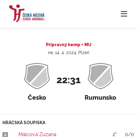
Přípravný kemp + MU
ne, 14. 4. 2024, Plzeň
22:31
Česko
Rumunsko
HRÁČSKÁ SOUPISKA
Malcová Zuzana
2"
0/0
2