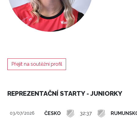
Přejít na soutěžní profil
REPREZENTAČNÍ STARTY - JUNIORKY
ČESKO
32:37
RUMUNSK
03/07/2026