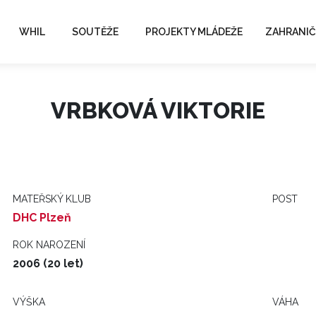
WHIL
SOUTĚŽE
PROJEKTY MLÁDEŽE
ZAHRANIČ
VRBKOVÁ VIKTORIE
MATEŘSKÝ KLUB
POST
DHC Plzeň
ROK NAROZENÍ
2006 (20 let)
VÝŠKA
VÁHA