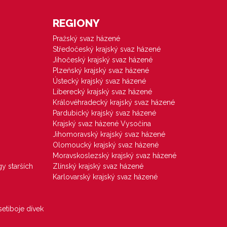
REGIONY
Pražský svaz házené
Středočeský krajský svaz házené
Jihočeský krajský svaz házené
Plzeňský krajský svaz házené
Ústecký krajský svaz házené
Liberecký krajský svaz házené
Královéhradecký krajský svaz házené
Pardubický krajský svaz házené
Krajský svaz házené Vysočina
Jihomoravský krajský svaz házené
Olomoucký krajský svaz házené
Moravskoslezský krajský svaz házené
gy starších
Zlínský krajský svaz házené
Karlovarský krajský svaz házené
etiboje dívek