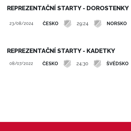
REPREZENTAČNÍ STARTY - DOROSTENKY
ČESKO
29:24
NORSKO
23/08/2024
REPREZENTAČNÍ STARTY - KADETKY
ČESKO
24:30
ŠVÉDSKO
08/07/2022