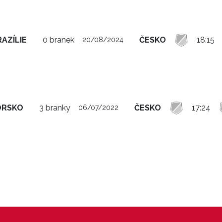
AZÍLIE
0 branek
ČESKO
18:15
20/08/2024
ORSKO
3 branky
ČESKO
17:24
06/07/2022