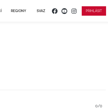
Í
REGIONY
SVAZ
PŘIHLÁSIT
0/0