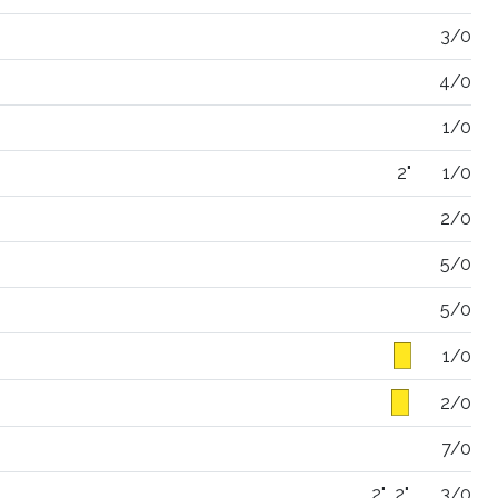
3/0
4/0
1/0
2"
1/0
2/0
5/0
5/0
1/0
2/0
7/0
2"
2"
3/0