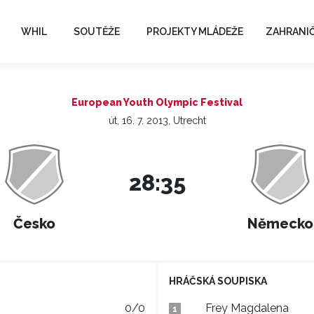
WHIL
SOUTĚŽE
PROJEKTY MLÁDEŽE
ZAHRANIČ
European Youth Olympic Festival
út, 16. 7. 2013, Utrecht
28:35
Česko
Německo
HRÁČSKÁ SOUPISKA
0/0
Frey Magdalena
1