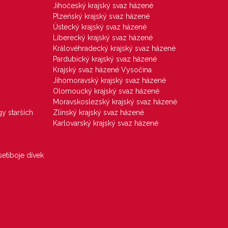
Jihočeský krajský svaz házené
Plzeňský krajský svaz házené
Ústecký krajský svaz házené
Liberecký krajský svaz házené
Královéhradecký krajský svaz házené
Pardubický krajský svaz házené
Krajský svaz házené Vysočina
Jihomoravský krajský svaz házené
Olomoucký krajský svaz házené
Moravskoslezský krajský svaz házené
gy starších
Zlínský krajský svaz házené
Karlovarský krajský svaz házené
etiboje dívek