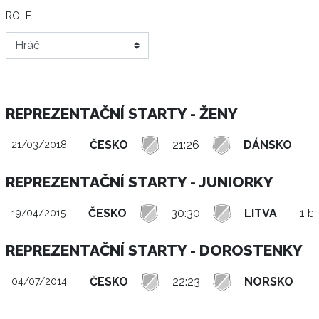
ROLE
REPREZENTAČNÍ STARTY - ŽENY
ČESKO
21:26
DÁNSKO
21/03/2018
REPREZENTAČNÍ STARTY - JUNIORKY
ČESKO
30:30
LITVA
1 b
19/04/2015
REPREZENTAČNÍ STARTY - DOROSTENKY
ČESKO
22:23
NORSKO
04/07/2014