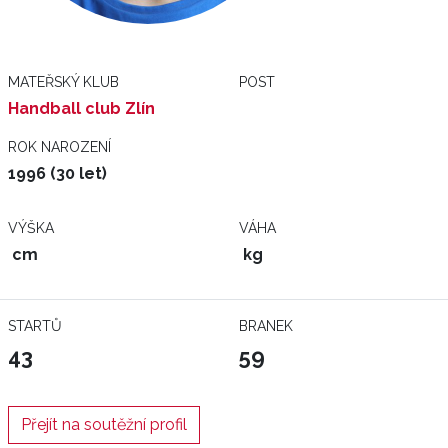
MATEŘSKÝ KLUB
POST
Handball club Zlín
ROK NAROZENÍ
1996 (30 let)
VÝŠKA
VÁHA
cm
kg
STARTŮ
BRANEK
43
59
Přejít na soutěžní profil