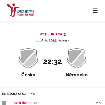
W17 EURO 2013
čt, 15. 8. 2013, Gdaňsk
22:32
Česko
Německo
HRÁČSKÁ SOUPISKA
Vašulková Jana
0/0
1