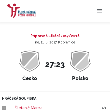
Přípravná utkání 2017/2018
ne, 11. 6. 2017, Kopřivnice
27:23
Česko
Polsko
HRÁČSKÁ SOUPISKA
Štefanič Marek
0/0
1