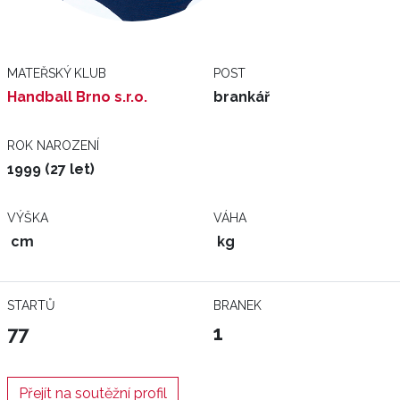
MATEŘSKÝ KLUB
POST
Handball Brno s.r.o.
brankář
ROK NAROZENÍ
1999 (27 let)
VÝŠKA
VÁHA
cm
kg
STARTŮ
BRANEK
77
1
Přejít na soutěžní profil