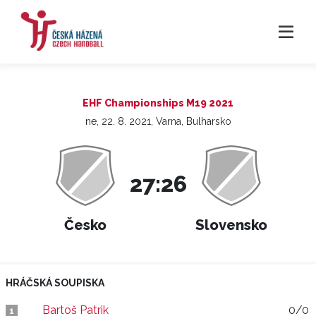
EHF Championships M19 2021
ne, 22. 8. 2021, Varna, Bulharsko
27:26
Česko
Slovensko
HRÁČSKÁ SOUPISKA
Bartoš Patrik
0/0
1