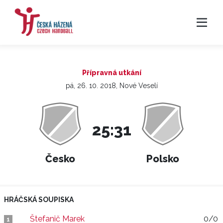
Přípravná utkání
pá, 26. 10. 2018, Nové Veselí
25:31
Česko
Polsko
HRÁČSKÁ SOUPISKA
Štefanič Marek
0/0
1