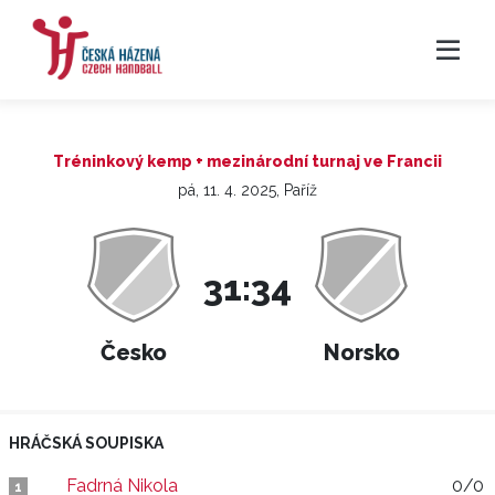
Tréninkový kemp + mezinárodní turnaj ve Francii
pá, 11. 4. 2025, Paříž
31:34
Česko
Norsko
HRÁČSKÁ SOUPISKA
Fadrná Nikola
0/0
1