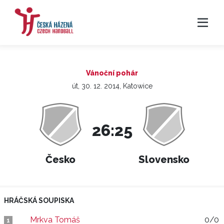
Vánoční pohár
út, 30. 12. 2014, Katowice
26:25
Česko
Slovensko
HRÁČSKÁ SOUPISKA
Mrkva Tomáš
0/0
1