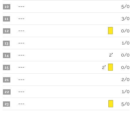
---
5/0
10
---
3/0
11
---
0/0
12
---
1/0
13
---
2"
0/0
14
---
2"
0/0
15
---
2/0
21
---
1/0
22
---
5/0
23