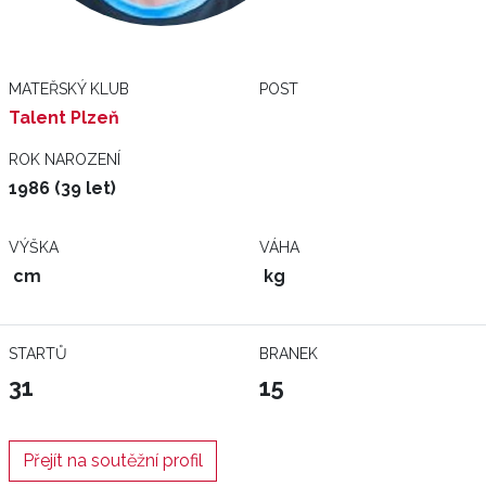
MATEŘSKÝ KLUB
POST
Talent Plzeň
ROK NAROZENÍ
1986 (39 let)
VÝŠKA
VÁHA
cm
kg
STARTŮ
BRANEK
31
15
Přejít na soutěžní profil