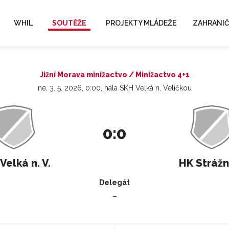
WHIL
SOUTĚŽE
PROJEKTY MLÁDEŽE
ZAHRANIČ
Jižní Morava minižactvo / Minižactvo 4+1
ne, 3. 5. 2026, 0:00, hala SKH Velká n. Veličkou
0:0
Velká n. V.
HK Strážn
Delegát
–