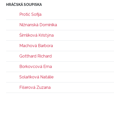
HRÁČSKÁ SOUPISKA
Protić Sofija
Nižnanská Dominika
Šimlíková Kristýna
Machová Barbora
Gotthard Richard
Borkovcová Ema
Solaříková Natálie
Fišerová Zuzana