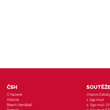
ČSH
SOUTĚŽE 
O házené
Chance Extral
Historie
1. liga muži
Beach Handball
2. liga muži J