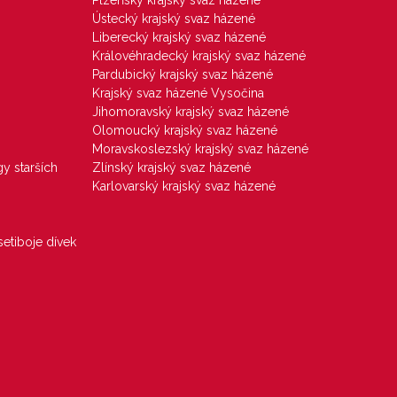
Plzeňský krajský svaz házené
Ústecký krajský svaz házené
Liberecký krajský svaz házené
Královéhradecký krajský svaz házené
Pardubický krajský svaz házené
Krajský svaz házené Vysočina
Jihomoravský krajský svaz házené
Olomoucký krajský svaz házené
Moravskoslezský krajský svaz házené
gy starších
Zlínský krajský svaz házené
Karlovarský krajský svaz házené
etiboje dívek