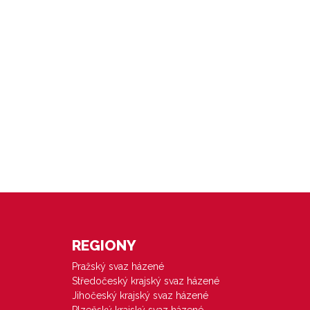
REGIONY
Pražský svaz házené
Středočeský krajský svaz házené
Jihočeský krajský svaz házené