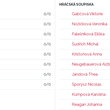
HRÁČSKÁ SOUPISKA
0/0
Gabčová Viktorie
0/0
Nožičková Veronika
0/0
Falešníková Eliška
0/0
Šudřich Michal
0/0
Kristoňová Anna
0/0
Neugebauerová Alžb
0/0
Jandová Thea
0/0
Sporysz Nicolas
Kumpová Karolína
Reagan Johanna