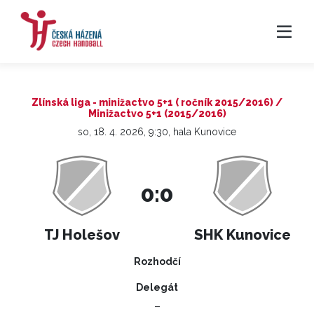
Zlínská liga - minižactvo 5+1 ( ročník 2015/2016) /
Minižactvo 5+1 (2015/2016)
so, 18. 4. 2026, 9:30, hala Kunovice
0:0
TJ Holešov
SHK Kunovice
Rozhodčí
Delegát
–