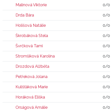
Malinová Viktorie
0/0
Drda Bára
0/0
Holišová Natálie
0/0
Škrobáková Stela
0/0
Švrčková Tami
0/0
Stromšíková Karolína
0/0
Drozdová Alžběta
0/0
Petřeková Jolana
0/0
Kulišťáková Marie
0/0
Horáková Eliška
0/0
Orságová Amálie
0/0