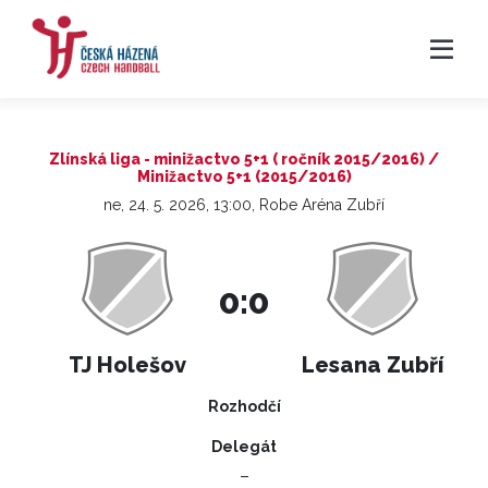
Zlínská liga - minižactvo 5+1 ( ročník 2015/2016) /
Minižactvo 5+1 (2015/2016)
ne, 24. 5. 2026, 13:00, Robe Aréna Zubří
0:0
TJ Holešov
Lesana Zubří
Rozhodčí
Delegát
–