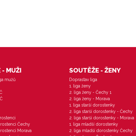
- MUŽI
SOUTĚŽE - ŽENY
iga mužů
Doprastav liga
1. liga ženy
VČ
2. liga ženy - Čechy 1
ZČ
2. liga ženy - Morava
1. liga starší dorostenky
M
2. liga starší dorostenky - Čechy
orostenci
2. liga starší dorostenky - Morava
dorostenci Čechy
1. liga mladší dorostenky
dorostenci Morava
2. liga mladší dorostenky Čechy