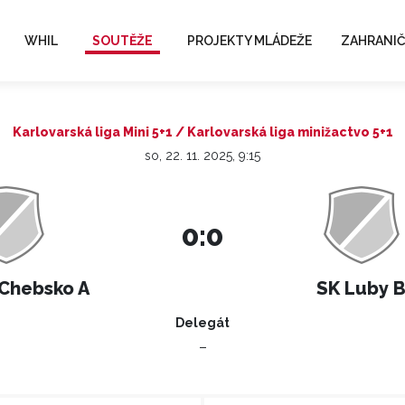
WHIL
SOUTĚŽE
PROJEKTY MLÁDEŽE
ZAHRANIČ
Karlovarská liga Mini 5+1 / Karlovarská liga minižactvo 5+1
so, 22. 11. 2025, 9:15
0:0
Chebsko A
SK Luby 
Delegát
–