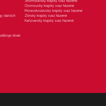
Jihomoravský krajský svaz házené
Olomoucký krajský svaz házené
Moravskoslezský krajský svaz házené
gy starších
Zlínský krajský svaz házené
Karlovarský krajský svaz házené
etiboje dívek