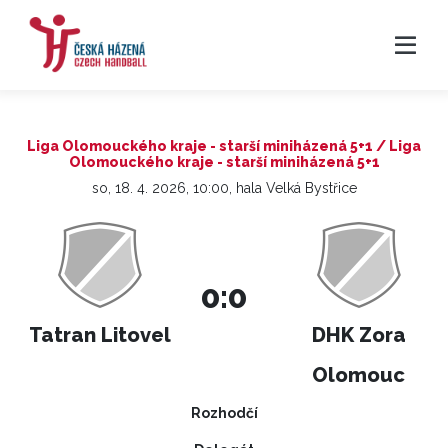
Liga Olomouckého kraje - starší miniházená 5+1 / Liga
Olomouckého kraje - starší miniházená 5+1
so, 18. 4. 2026, 10:00, hala Velká Bystřice
0:0
Tatran Litovel
DHK Zora
Olomouc
Rozhodčí