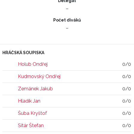
Delegát
–
Počet diváků
–
HRÁČSKÁ SOUPISKA
Holub Ondřej
0/0
Kudrnovský Ondřej
0/0
Zemánek Jakub
0/0
Hladík Jan
0/0
Šuba Kryštof
0/0
Sitár Štefan
0/0