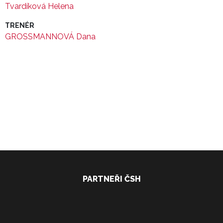
Tvardíková Helena
TRENÉR
GROSSMANNOVÁ Dana
PARTNEŘI ČSH