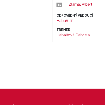
Zlámal Albert
11
ODPOVĚDNÝ VEDOUCÍ
Habáň Jiří
TRENÉR
Habáňová Gabriela