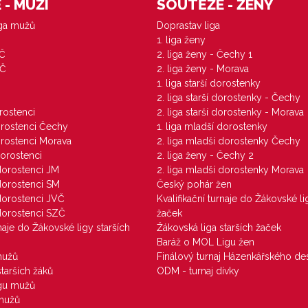
- MUŽI
SOUTĚŽE - ŽENY
iga mužů
Doprastav liga
1. liga ženy
VČ
2. liga ženy - Čechy 1
ZČ
2. liga ženy - Morava
1. liga starší dorostenky
M
2. liga starší dorostenky - Čechy
orostenci
2. liga starší dorostenky - Morava
dorostenci Čechy
1. liga mladší dorostenky
dorostenci Morava
2. liga mladší dorostenky Čechy
dorostenci
2. liga ženy - Čechy 2
 dorostenci JM
2. liga mladší dorostenky Morava
 dorostenci SM
Český pohár žen
 dorostenci JVČ
Kvalifikační turnaje do Žákovské li
 dorostenci SZČ
žaček
rnaje do Žákovské ligy starších
Žákovská liga starších žaček
Baráž o MOL Ligu žen
mužů
Finálový turnaj Házenkářského des
starších žáků
ODM - turnaj dívky
igu mužů
 mužů