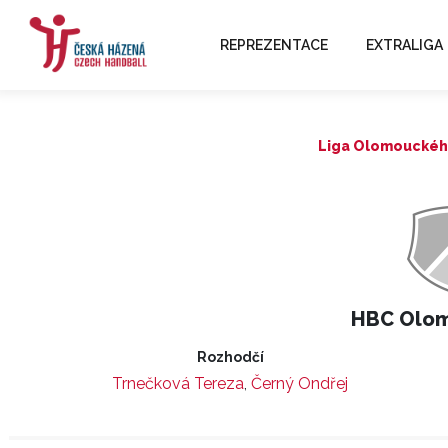
REPREZENTACE
EXTRALIGA
Liga Olomouckého 
HBC Olo
Rozhodčí
Trnečková Tereza
,
Černý Ondřej