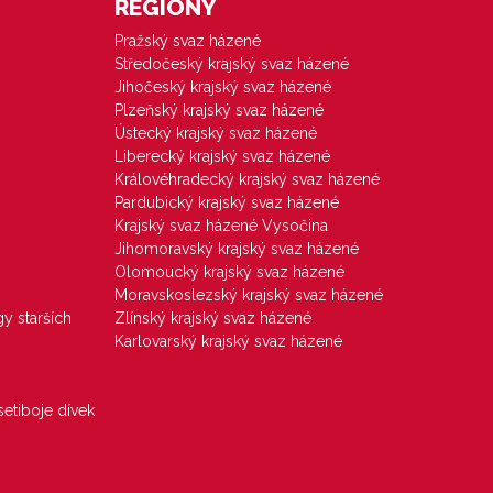
REGIONY
Pražský svaz házené
Středočeský krajský svaz házené
Jihočeský krajský svaz házené
Plzeňský krajský svaz házené
Ústecký krajský svaz házené
Liberecký krajský svaz házené
Královéhradecký krajský svaz házené
Pardubický krajský svaz házené
Krajský svaz házené Vysočina
Jihomoravský krajský svaz házené
Olomoucký krajský svaz házené
Moravskoslezský krajský svaz házené
gy starších
Zlínský krajský svaz házené
Karlovarský krajský svaz házené
etiboje dívek