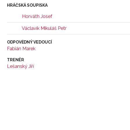
HRÁČSKÁ SOUPISKA
Horváth Josef
Václavík Mikuláš Petr
ODPOVĚDNÝ VEDOUCÍ
Fabián Marek
TRENÉR
Lešanský Jiří