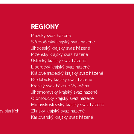
REGIONY
Pražský svaz házené
Středočeský krajský svaz házené
Jihočeský krajský svaz házené
Plzeňský krajský svaz házené
Ústecký krajský svaz házené
Liberecký krajský svaz házené
Královéhradecký krajský svaz házené
Pardubický krajský svaz házené
Krajský svaz házené Vysočina
Jihomoravský krajský svaz házené
Olomoucký krajský svaz házené
Moravskoslezský krajský svaz házené
gy starších
Zlínský krajský svaz házené
Karlovarský krajský svaz házené