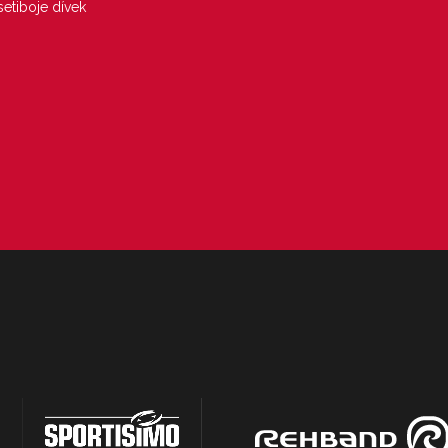
etiboje dívek