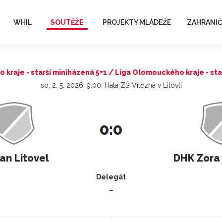
WHIL
SOUTĚŽE
PROJEKTY MLÁDEŽE
ZAHRANIČ
kraje - starší miniházená 5+1 / Liga Olomouckého kraje - sta
so, 2. 5. 2026, 9:00, Hala ZŠ Vítězná v Litovli
0:0
an Litovel
DHK Zora
Delegát
–