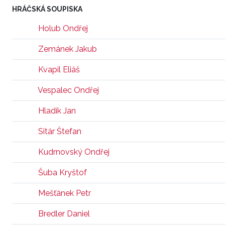
HRÁČSKÁ SOUPISKA
Holub Ondřej
Zemánek Jakub
Kvapil Eliáš
Vespalec Ondřej
Hladík Jan
Sitár Štefan
Kudrnovský Ondřej
Šuba Kryštof
Mešťánek Petr
Bredler Daniel