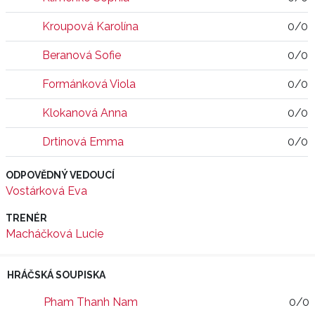
Kroupová Karolína
0/0
Beranová Sofie
0/0
Formánková Viola
0/0
Klokanová Anna
0/0
Drtinová Emma
0/0
ODPOVĚDNÝ VEDOUCÍ
Vostárková Eva
TRENÉR
Macháčková Lucie
HRÁČSKÁ SOUPISKA
Pham Thanh Nam
0/0