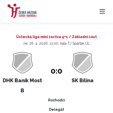
Ústecká liga mini žactva 4+1 / Základní část
ne, 26. 4. 2026, 13:00, hala TJ Spartak ÚL
0:0
DHK Baník Most
SK Bílina
B
Rozhodčí
Delegát