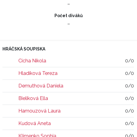
–
Počet diváků
–
HRÁČSKÁ SOUPISKA
Cicha Nikola
0/0
Hladíková Tereza
0/0
Demuthová Daniela
0/0
Bieliková Ella
0/0
Hamouzová Laura
0/0
Kudová Aneta
0/0
Klimenko Sophia
0/0