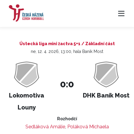
Ústecká liga mini žactva 5+1 / Základní část
ne, 12. 4. 2026, 13:00, hala Baník Most
0:0
Lokomotiva
DHK Baník Most
Louny
Rozhodčí
Sedláková Amálie
,
Poláková Michaela