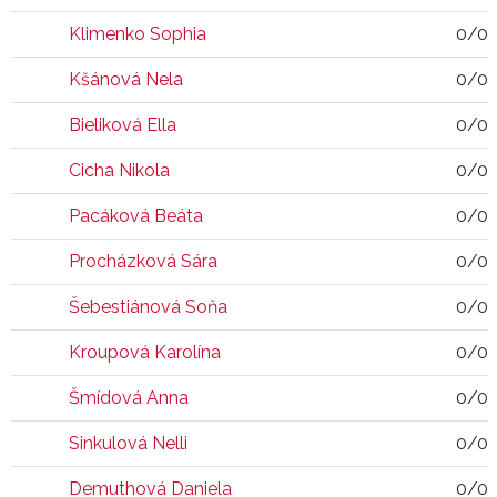
Klimenko Sophia
0/0
Kšánová Nela
0/0
Bieliková Ella
0/0
Cicha Nikola
0/0
Pacáková Beáta
0/0
Procházková Sára
0/0
Šebestiánová Soňa
0/0
Kroupová Karolína
0/0
Šmídová Anna
0/0
Sinkulová Nelli
0/0
Demuthová Daniela
0/0