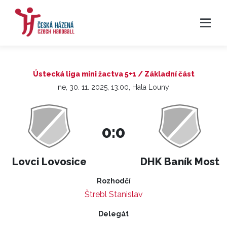
Ústecká liga mini žactva 5+1 / Základní část
ne, 30. 11. 2025, 13:00, Hala Louny
0:0
Lovci Lovosice
DHK Baník Most
Rozhodčí
Štrebl Stanislav
Delegát