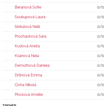
Beranová Sofie
0/0
Soukupová Laura
0/0
Sinkulová Nelli
0/0
Procházková Sára
0/0
Kudová Aneta
0/0
Kšánová Nela
0/0
Demuthová Daniela
0/0
Drtinová Emma
0/0
Cicha Nikola
0/0
Pirošová Amélie
0/0
TRENÉR