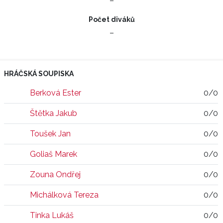
–
Počet diváků
–
HRÁČSKÁ SOUPISKA
Berková Ester
0/0
Štětka Jakub
0/0
Toušek Jan
0/0
Goliaš Marek
0/0
Zouna Ondřej
0/0
Michálková Tereza
0/0
Tinka Lukáš
0/0