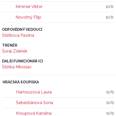
Kimmer Viktor
0/0
Novotný Filip
0/0
ODPOVĚDNÝ VEDOUCÍ
Štětková Pavlína
TRENÉR
Šoral Zdeněk
DALŠÍ FUNKCIONÁŘ (C)
Štětka Miroslav
HRÁČSKÁ SOUPISKA
Hamouzová Laura
0/0
Šebestiánová Soňa
0/0
Kroupová Karolína
0/0