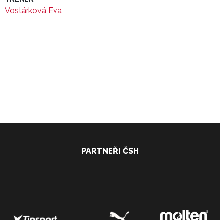
Vostárková Eva
PARTNEŘI ČSH