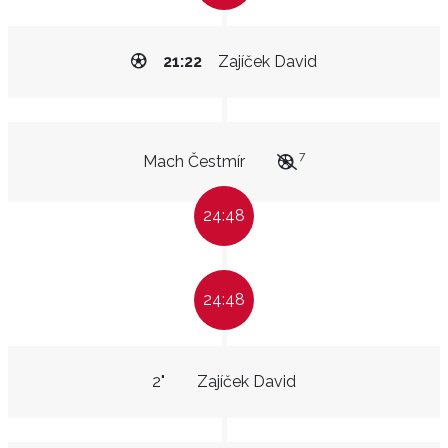
21:22
Zajíček David
7
Mach Čestmír
24:48
24:48
2"
Zajíček David