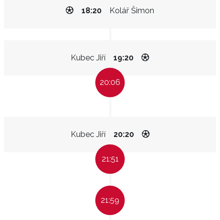
18:20
Kolář Šimon
Kubec Jiří
19:20
20:06
Kubec Jiří
20:20
21:51
21:59