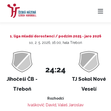
1. liga mladší dorostenci / podzim 2025 - jaro 2026
so, 2. 5. 2026, 16:00, hala Třeboň
24:24
Jihočeši ČB -
TJ Sokol Nové
Třeboň
Veselí
Rozhodčí
Ivaškovič David
,
Valeš Jaroslav