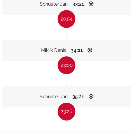
Schuster Jan
33:21
20:54
Miklík Denis
34:21
23:00
Schuster Jan
35:21
23:26