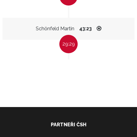
Schönfeld Martin
43:23
29:29
PARTNEŘI ČSH