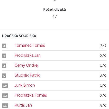
–
Počet diváků
47
HRÁČSKÁ SOUPISKA
Tomanec Tomáš
3/1
2
Procházka Jan
0/0
3
Černý Ondřej
1/0
4
Stuchlík Patrik
8/0
5
Jurík Šimon
1/0
10
Procházka Tomáš
0/0
12
Kurtiš Jan
5/0
14