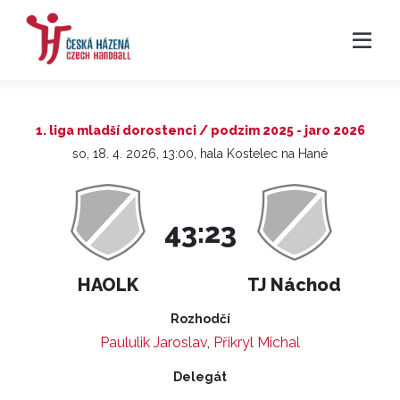
1. liga mladší dorostenci / podzim 2025 - jaro 2026
so, 18. 4. 2026, 13:00, hala Kostelec na Hané
43:23
HAOLK
TJ Náchod
Rozhodčí
Paululik Jaroslav
,
Přikryl Michal
Delegát