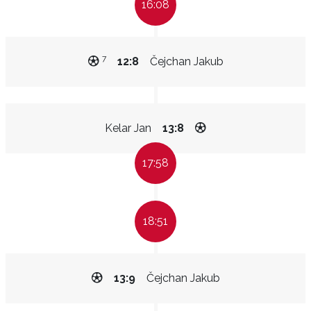
16:08
7
12:8
Čejchan Jakub
Kelar Jan
13:8
17:58
18:51
13:9
Čejchan Jakub