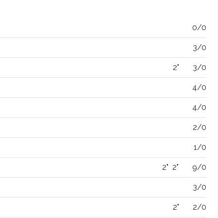
0/0
3/0
2"
3/0
4/0
4/0
2/0
1/0
2"
2"
9/0
3/0
2"
2/0