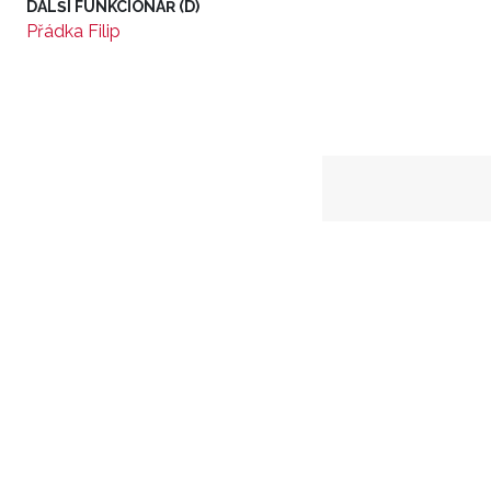
DALŠÍ FUNKCIONÁŘ (D)
Přádka Filip