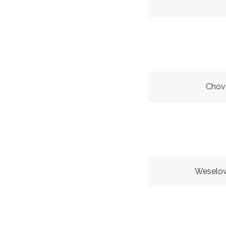
Chov
Weselow