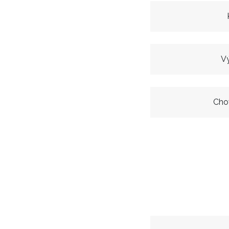
Vý
Cho