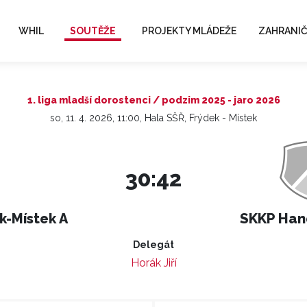
WHIL
SOUTĚŽE
PROJEKTY MLÁDEŽE
ZAHRANIČ
1. liga mladší dorostenci / podzim 2025 - jaro 2026
so, 11. 4. 2026, 11:00, Hala SŠŘ, Frýdek - Místek
30:42
k-Místek A
SKKP Han
Delegát
Horák Jiří