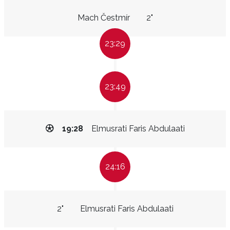
Mach Čestmír
2"
23:29
23:49
19:28
Elmusrati Faris Abdulaati
24:16
2"
Elmusrati Faris Abdulaati