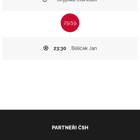
29:59
23:30
Bělíček Jan
PARTNEŘI ČSH