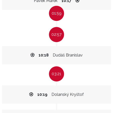
Pávek Marek
10:17
01:59
02:57
10:18
Dudáš Branislav
03:21
10:19
Dolanský Kryštof