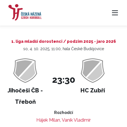
1. liga mladší dorostenci / podzim 2025 - jaro 2026
so, 4. 10. 2025, 11:00, hala České Budějovice
23:30
Jihočeši ČB -
HC Zubří
Třeboň
Rozhodčí
Hájek Milan
,
Vaník Vladimír