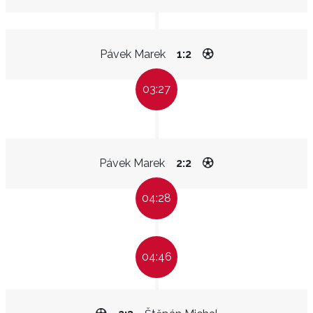
Pávek Marek
1:2
03:27
Pávek Marek
2:2
04:28
04:46