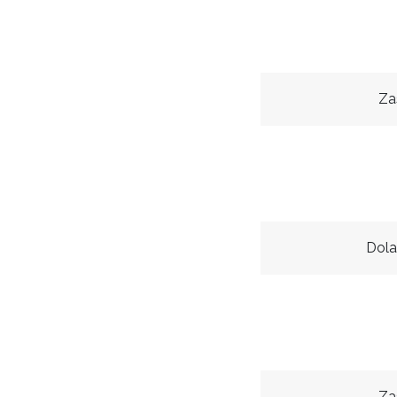
Za
Dola
Za