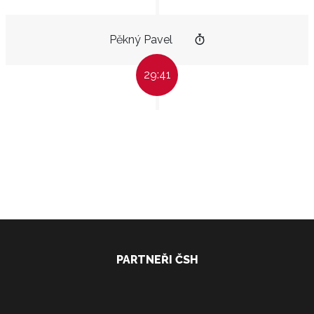
Pěkný Pavel
29:41
PARTNEŘI ČSH