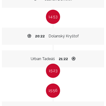
14:53
20:22
Dolanský Kryštof
Urban Tadeáš
21:22
15:23
15:56