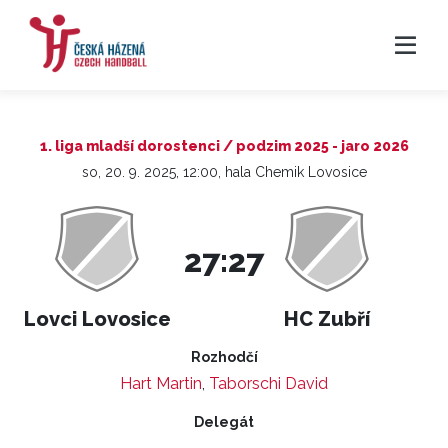
1. liga mladší dorostenci / podzim 2025 - jaro 2026
so, 20. 9. 2025, 12:00, hala Chemik Lovosice
27:27
Lovci Lovosice
HC Zubří
Rozhodčí
Hart Martin
,
Taborschi David
Delegát