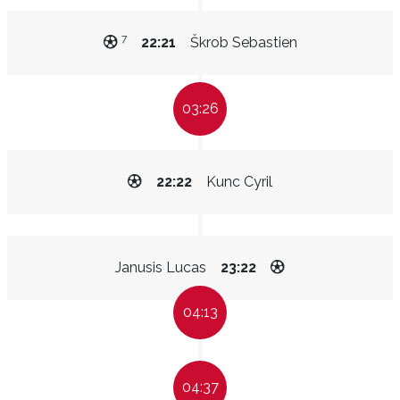
7
22:21
Škrob Sebastien
03:26
22:22
Kunc Cyril
Janusis Lucas
23:22
04:13
04:37