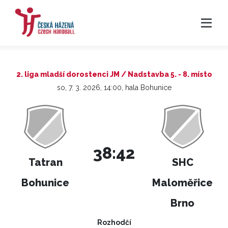
2. liga mladší dorostenci JM / Nadstavba 5. - 8. místo
so, 7. 3. 2026, 14:00, hala Bohunice
38:42
Tatran
SHC
Bohunice
Maloměřice
Brno
Rozhodčí