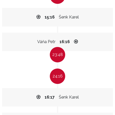
15:16
Šenk Karel
Váňa Petr
16:16
23:48
24:16
16:17
Šenk Karel