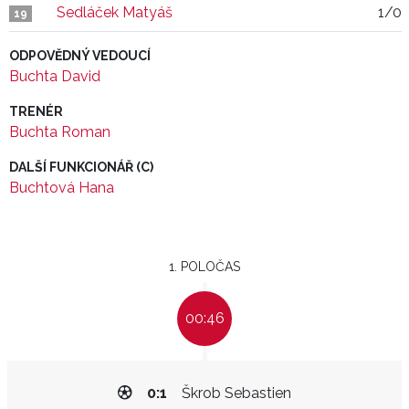
Sedláček Matyáš
1/0
19
ODPOVĚDNÝ VEDOUCÍ
Buchta David
TRENÉR
Buchta Roman
DALŠÍ FUNKCIONÁŘ (C)
Buchtová Hana
1. POLOČAS
00:46
0:1
Škrob Sebastien