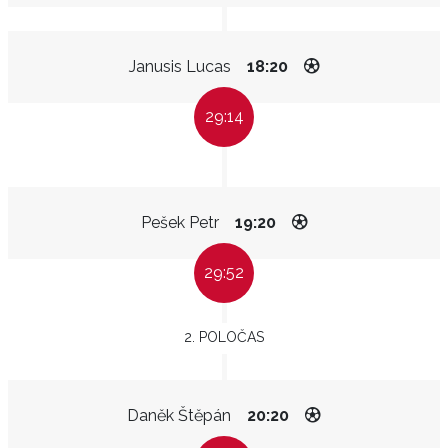
Janusis Lucas
18:20
29:14
Pešek Petr
19:20
29:52
2. POLOČAS
Daněk Štěpán
20:20