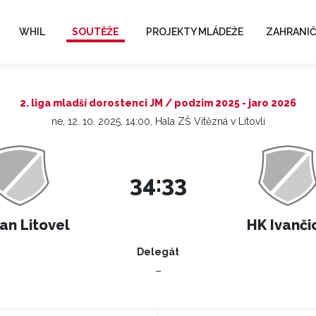
WHIL
SOUTĚŽE
PROJEKTY MLÁDEŽE
ZAHRANIČ
2. liga mladší dorostenci JM / podzim 2025 - jaro 2026
ne, 12. 10. 2025, 14:00, Hala ZŠ Vítězná v Litovli
34:33
an Litovel
HK Ivanči
Delegát
–