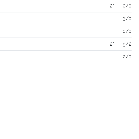
2"
0/0
3/0
0/0
2"
9/2
2/0