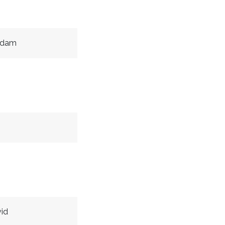
Adam
id