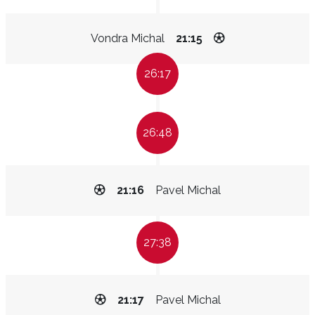
Vondra Michal
21:15
26:17
26:48
21:16
Pavel Michal
27:38
21:17
Pavel Michal