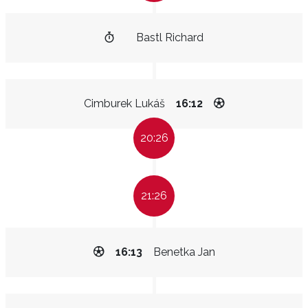
Bastl Richard
Cimburek Lukáš
16:12
20:26
21:26
16:13
Benetka Jan