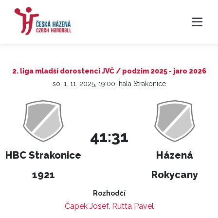
2. liga mladší dorostenci JVČ / podzim 2025 - jaro 2026
so, 1. 11. 2025, 19:00, hala Strakonice
41:31
HBC Strakonice
Házená
1921
Rokycany
Rozhodčí
Čapek Josef
,
Rutta Pavel