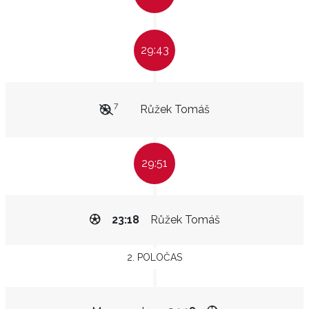
29:43
7
Růžek Tomáš
29:51
23:18
Růžek Tomáš
2. POLOČAS