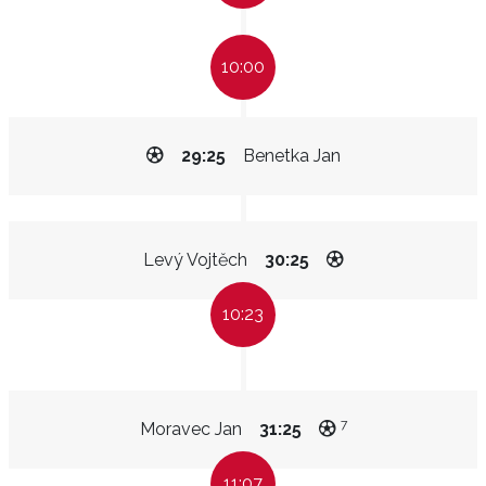
10:00
29:25
Benetka Jan
Levý Vojtěch
30:25
10:23
7
Moravec Jan
31:25
11:07