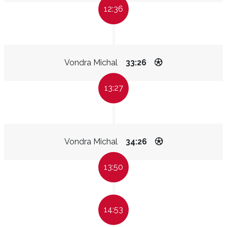
12:36
Vondra Michal
33:26
13:27
Vondra Michal
34:26
13:50
14:53