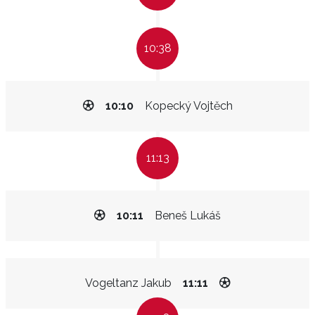
10:38
10:10
Kopecký Vojtěch
11:13
10:11
Beneš Lukáš
Vogeltanz Jakub
11:11