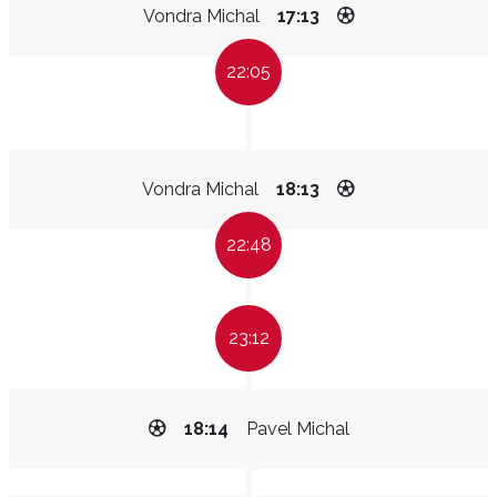
Vondra Michal
17:13
22:05
Vondra Michal
18:13
22:48
23:12
18:14
Pavel Michal