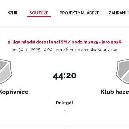
WHIL
SOUTĚŽE
PROJEKTY MLÁDEŽE
ZAHRANIČ
2. liga mladší dorostenci SM / podzim 2025 - jaro 2026
ne, 30. 11. 2025, 10:00, hala ZŠ Emila Zátopka Kopřivnice
44:20
Kopřivnice
Klub háze
Delegát
–