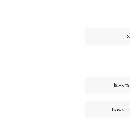
Š
Hawkins
Hawkins