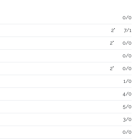
0/0
2"
7/1
2"
0/0
0/0
2"
0/0
1/0
4/0
5/0
3/0
0/0