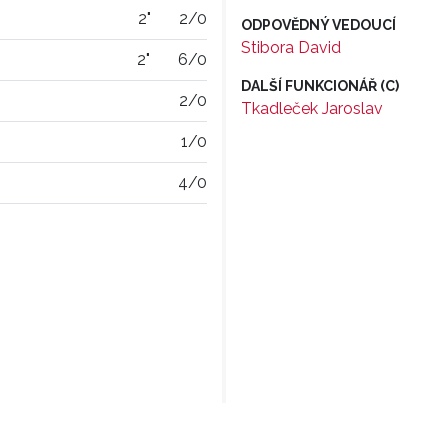
2"
2/0
ODPOVĚDNÝ VEDOUCÍ
Stibora David
2"
6/0
DALŠÍ FUNKCIONÁŘ (C)
2/0
Tkadleček Jaroslav
1/0
4/0