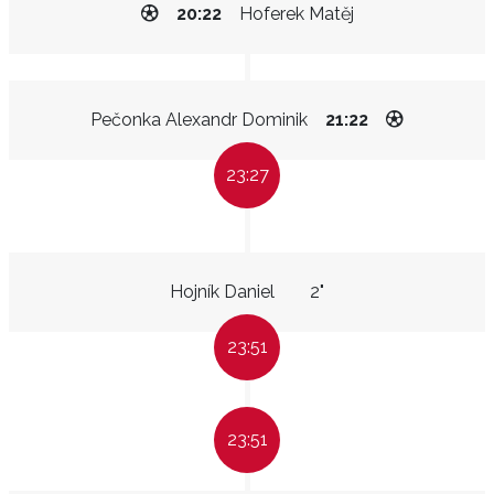
20:22
Hoferek Matěj
Pečonka Alexandr Dominik
21:22
23:27
Hojník Daniel
2"
23:51
23:51