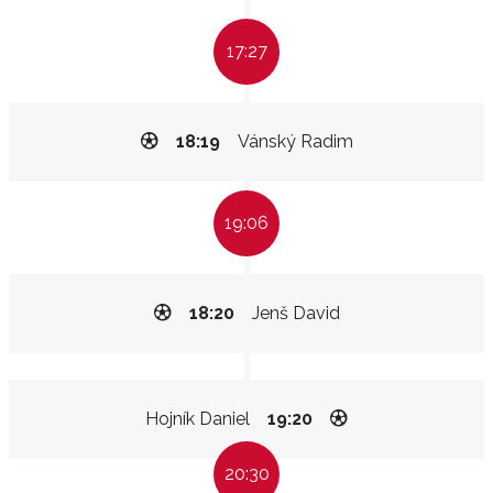
17:27
18:19
Vánský Radim
19:06
18:20
Jenš David
Hojník Daniel
19:20
20:30