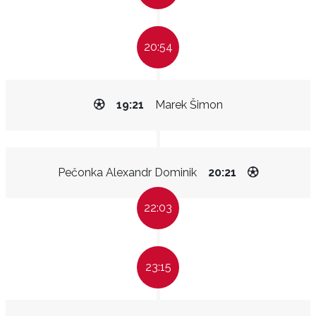
20:54
19:21
Marek Šimon
Pečonka Alexandr Dominik
20:21
22:03
23:15