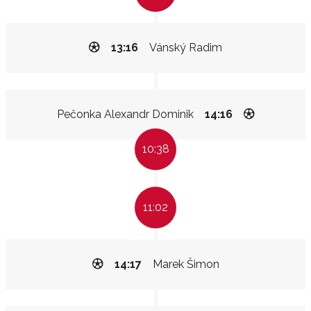
13:16
Vánský Radim
Pečonka Alexandr Dominik
14:16
10:38
11:02
14:17
Marek Šimon