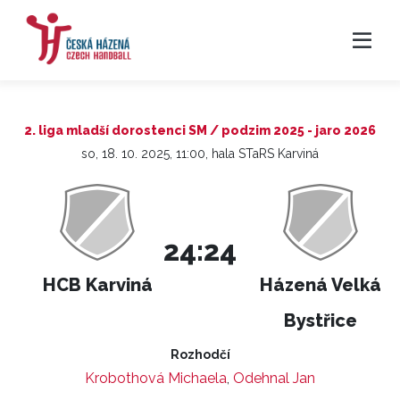
2. liga mladší dorostenci SM / podzim 2025 - jaro 2026
so, 18. 10. 2025, 11:00, hala STaRS Karviná
24:24
HCB Karviná
Házená Velká
Bystřice
Rozhodčí
Krobothová Michaela
,
Odehnal Jan