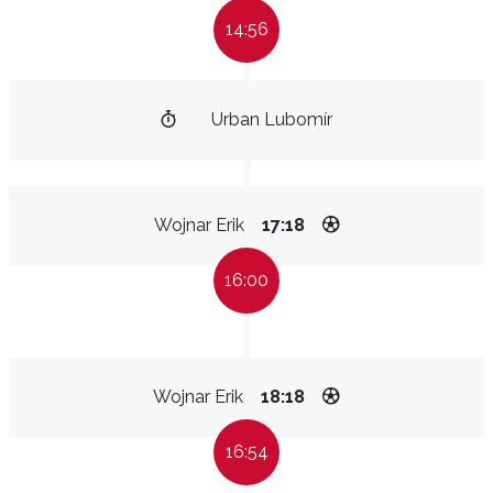
14:56
Urban Lubomír
Wojnar Erik
17:18
16:00
Wojnar Erik
18:18
16:54