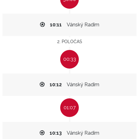
10:11
Vánský Radim
2. POLOČAS
00:33
10:12
Vánský Radim
01:07
10:13
Vánský Radim