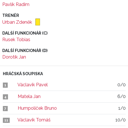
Pavlík Radim
TRENÉR
Urban Zdeněk
DALŠÍ FUNKCIONÁŘ (C)
Rusek Tobias
DALŠÍ FUNKCIONÁŘ (D)
Dorotík Jan
HRÁČSKÁ SOUPISKA
Václavík Pavel
0/0
1
Matela Jan
6/0
4
Humpolíček Bruno
1/0
7
Václavík Tomáš
10/0
11