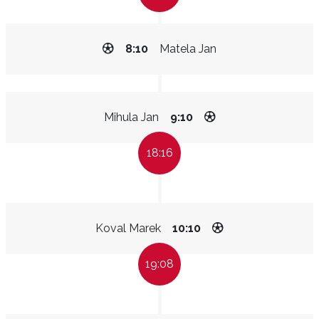
8:10
Matela Jan
Mihula Jan
9:10
18:16
Koval Marek
10:10
19:08