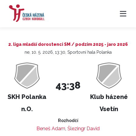
2. liga mladší dorostenci SM / podzim 2025 - jaro 2026
ne, 10. 5. 2026, 13:30, Sportovní hala Polanka
43:38
SKH Polanka
Klub házené
n.O.
Vsetín
Rozhodčí
Beneš Adam
,
Šlezingr David