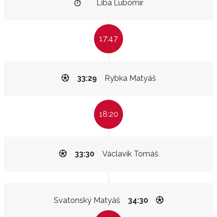
Liba Ľubomír
17:47
33:29
Rybka Matyáš
18:20
33:30
Václavík Tomáš
Svatonský Matyáš
34:30