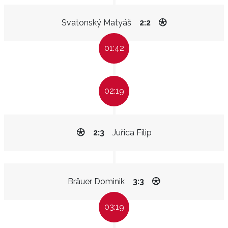
Svatonský Matyáš
2:2
01:42
02:19
2:3
Juřica Filip
Bräuer Dominik
3:3
03:19