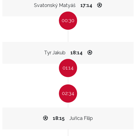
Svatonský Matyáš
17:14
00:30
Tyr Jakub
18:14
01:14
02:34
18:15
Juřica Filip