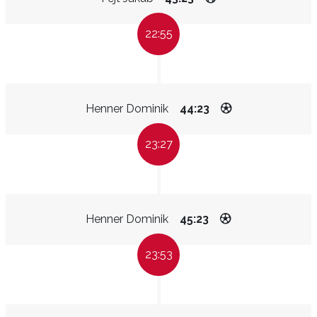
22:55
Henner Dominik
44:23
23:27
Henner Dominik
45:23
23:53