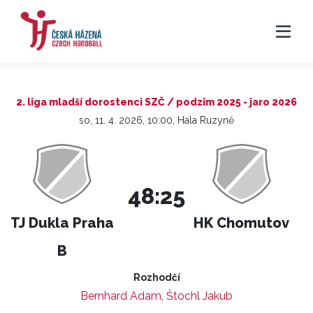
2. liga mladší dorostenci SZČ / podzim 2025 - jaro 2026
so, 11. 4. 2026, 10:00, Hala Ruzyně
48:25
TJ Dukla Praha
HK Chomutov
B
Rozhodčí
Bernhard Adam
,
Štochl Jakub