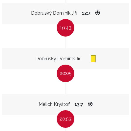
Dobruský Dominik Jiří
12:7
19:43
Dobruský Dominik Jiří
20:05
Melich Kryštof
13:7
20:53