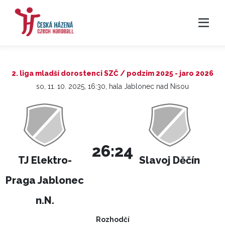
2. liga mladší dorostenci SZČ / podzim 2025 - jaro 2026
so, 11. 10. 2025, 16:30, hala Jablonec nad Nisou
26:24
TJ Elektro-
Slavoj Děčín
Praga Jablonec
n.N.
Rozhodčí