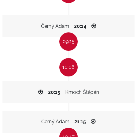
Černý Adam
20:14
09:15
10:06
20:15
Kmoch Štěpán
Černý Adam
21:15
10:47