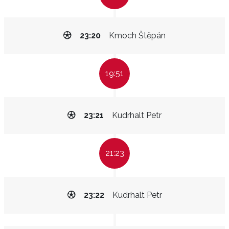
23:20
Kmoch Štěpán
19:51
23:21
Kudrhalt Petr
21:23
23:22
Kudrhalt Petr