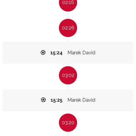
02:16
02:26
15:24
Marek David
03:02
15:25
Marek David
03:20