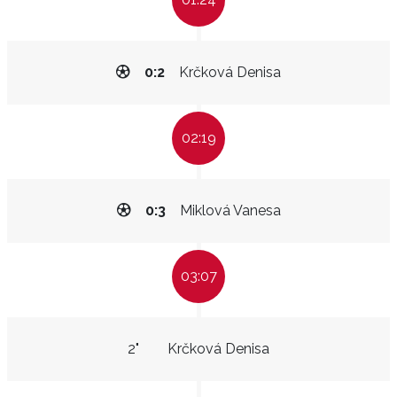
0:2
Krčková Denisa
02:19
0:3
Miklová Vanesa
03:07
2"
Krčková Denisa