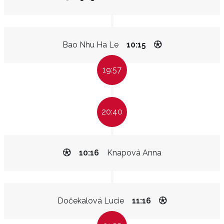
Bao Nhu Ha Le
10:15
19:57
20:40
10:16
Knapová Anna
Dočekalová Lucie
11:16