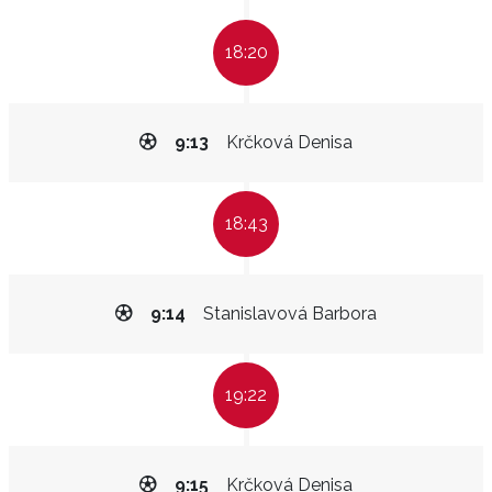
18:20
9:13
Krčková Denisa
18:43
9:14
Stanislavová Barbora
19:22
9:15
Krčková Denisa