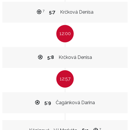
7
5:7
Krčková Denisa
12:00
5:8
Krčková Denisa
12:57
5:9
Čagánková Darina
7