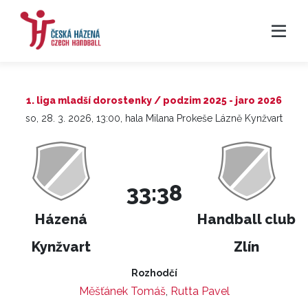
1. liga mladší dorostenky / podzim 2025 - jaro 2026
so, 28. 3. 2026, 13:00, hala Milana Prokeše Lázně Kynžvart
33:38
Házená
Handball club
Kynžvart
Zlín
Rozhodčí
Měšťánek Tomáš
,
Rutta Pavel