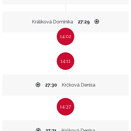
Králíková Dominika
27:29
14:02
14:11
27:30
Krčková Denisa
14:37
27:31
Krčková Denisa