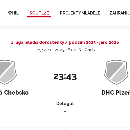
WHIL
SOUTĚŽE
PROJEKTY MLÁDEŽE
ZAHRANIČ
1. liga mladší dorostenky / podzim 2025 - jaro 2026
ne, 12. 10. 2025, 16:00, SH Cheb
23:43
á Chebsko
DHC Plze
Delegát
–