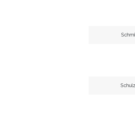
Schmi
Schul