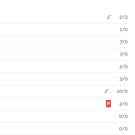
2"
2/2
1/0
7/0
7/0
2/0
3/0
2"
10/0
2/0
a
0/0
0/0