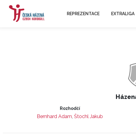
REPREZENTACE
EXTRALIGA
Házen
Rozhodčí
Bernhard Adam
,
Štochl Jakub