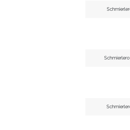
Schmierle
Schmierler
Schmierle