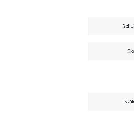
Schu
Sk
Skal