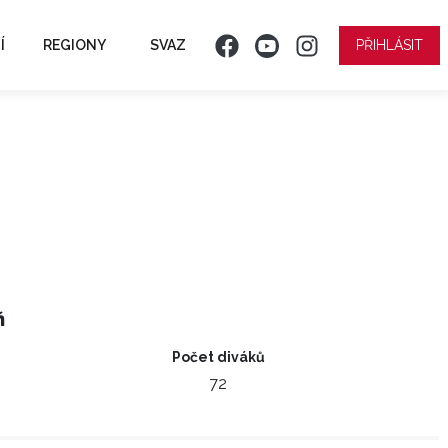
Í
REGIONY
SVAZ
PŘIHLÁSIT
ň
Počet diváků
72