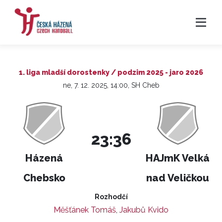
1. liga mladší dorostenky / podzim 2025 - jaro 2026
ne, 7. 12. 2025, 14:00, SH Cheb
23:36
Házená
HAJmK Velká
Chebsko
nad Veličkou
Rozhodčí
Měšťánek Tomáš
,
Jakubů Kvido