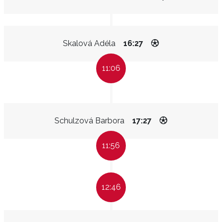
Skalová Adéla
16:27
11:06
Schulzová Barbora
17:27
11:56
12:46