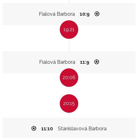
Fialová Barbora
10:9
19:21
Fialová Barbora
11:9
20:06
20:15
11:10
Stanislavová Barbora