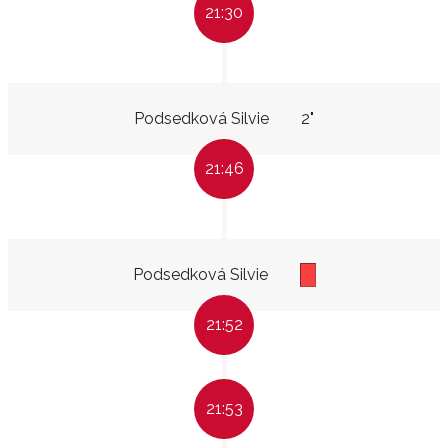
21:30
Podsedková Silvie
2"
21:46
Podsedková Silvie
21:52
21:53