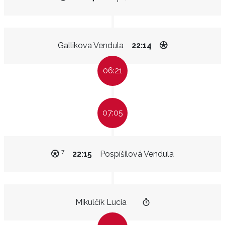
Gallikova Vendula
22:14
06:21
07:05
7
22:15
Pospíšilová Vendula
Mikulčík Lucia