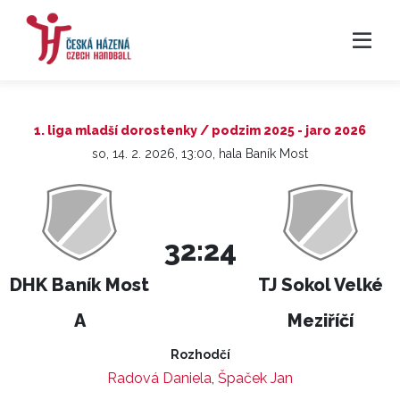
1. liga mladší dorostenky / podzim 2025 - jaro 2026
so, 14. 2. 2026, 13:00, hala Baník Most
32:24
DHK Baník Most
TJ Sokol Velké
A
Meziříčí
Rozhodčí
Radová Daniela
,
Špaček Jan