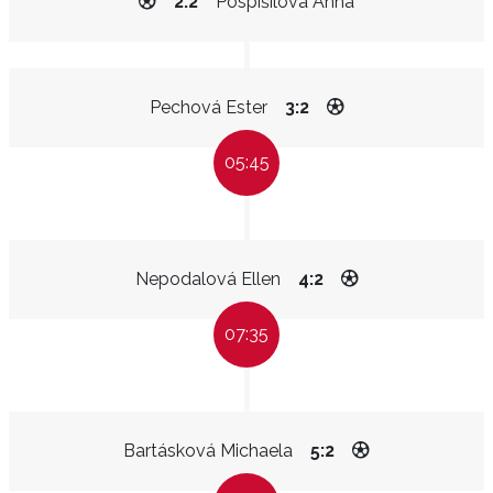
2:2
Pospíšilová Anna
Pechová Ester
3:2
05:45
Nepodalová Ellen
4:2
07:35
Bartásková Michaela
5:2