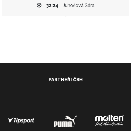
32:24
Juhošová Sára
PARTNEŘI ČSH