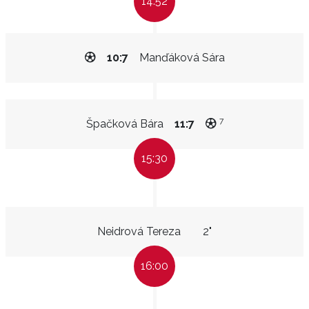
14:52
10:7
Manďáková Sára
7
Špačková Bára
11:7
15:30
Neidrová Tereza
2"
16:00