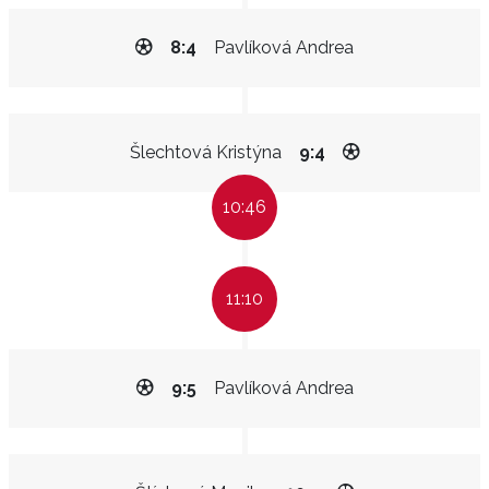
8:4
Pavlíková Andrea
Šlechtová Kristýna
9:4
10:46
11:10
9:5
Pavlíková Andrea