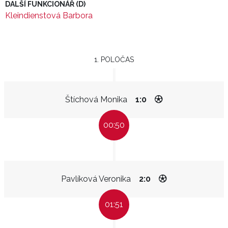
DALŠÍ FUNKCIONÁŘ (D)
Kleindienstová Barbora
1. POLOČAS
Štíchová Monika
1:0
00:50
Pavlíková Veronika
2:0
01:51