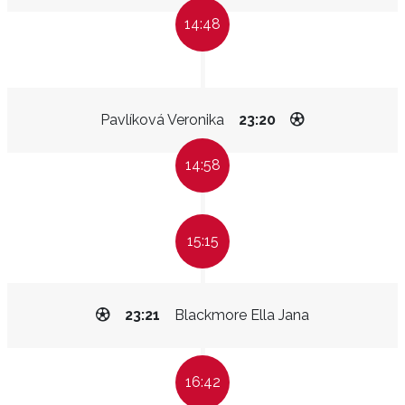
14:48
Pavlíková Veronika
23:20
14:58
15:15
23:21
Blackmore Ella Jana
16:42