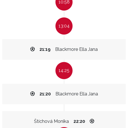
10:58
13:04
21:19
Blackmore Ella Jana
14:25
21:20
Blackmore Ella Jana
Štíchová Monika
22:20