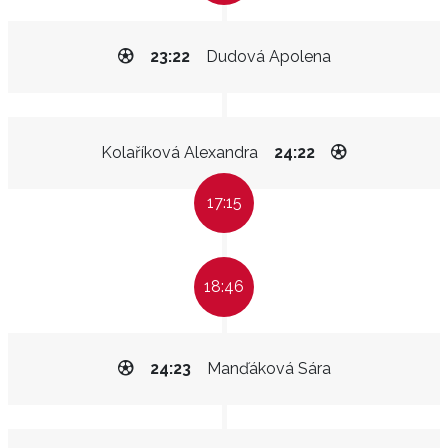
23:22
Dudová Apolena
Kolaříková Alexandra
24:22
17:15
18:46
24:23
Manďáková Sára